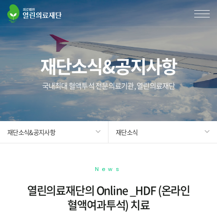
재단소식&공지사항
국내최대 혈액투석 전문의료기관, 열린의료재단
재단소식&공지사항
재단소식
News
열린의료재단의 Online _HDF (온라인
혈액여과투석) 치료