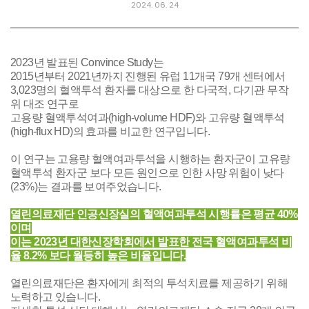
2024. 06. 24
2023년 발표된 Convince Study는
2015년부터 2021년까지 진행된 유럽 11개국 79개 센터에서
3,023명의 혈액투석 환자를 대상으로 한 다국적, 다기관 무작
위 대조 연구로
고용량 혈액투석여과(high-volume HDF)와 고유량 혈액투석
(high-flux HD)의 효과를 비교한 연구입니다.
이 연구는 고용량 혈액여과투석을 시행하는 환자군이 고유량
혈액투석 환자군 보다 모든 원인으로 인한 사망 위험이 낮다
(23%)는 결과를 보여주었습니다.
열린의료재단 인공신장실의 혈액여과투석 시행률은 평균 40%
이며
이는 2023년 대한신장학회에서 발표한 전국 혈액여과투석 비
율 8.2% 보다 월등히 높은 비율입니다.
열린의료재단은 환자에게 최적의 투석치료를 제공하기 위해
노력하고 있습니다.