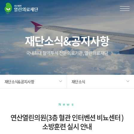
재단소식&공지사항
국내최대 혈액투석 전문의료기관, 열린의료재단
재단소식&공지사항
재단소식
News
연산열린의원(3층 혈관 인터벤션 비뇨센터 )
소방훈련 실시 안내