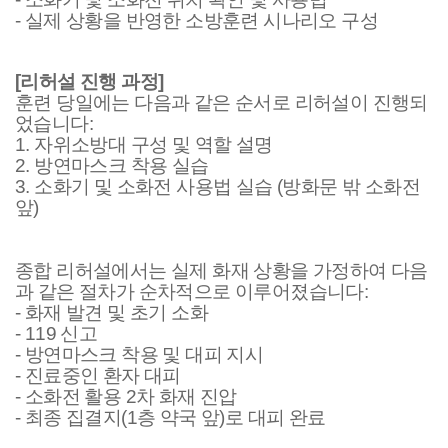
-
실제 상황을 반영한 소방훈련 시나리오 구성
[
리허설 진행 과정
]
훈련 당일에는 다음과 같은 순서로 리허설이 진행되
었습니다
:
1.
자위소방대 구성 및 역할 설명
2.
방연마스크 착용 실습
3.
소화기 및 소화전 사용법 실습
(
방화문 밖 소화전
앞
)
종합 리허설에서는 실제 화재 상황을 가정하여 다음
과 같은 절차가 순차적으로 이루어졌습니다
:
-
화재 발견 및 초기 소화
- 119
신고
-
방연마스크 착용 및 대피 지시
-
진료중인 환자 대피
-
소화전 활용
2
차 화재 진압
-
최종 집결지
(1
층 약국 앞
)
로 대피 완료